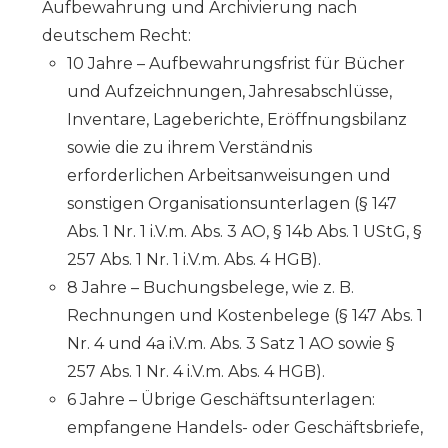
Aufbewahrung und Archivierung nach
deutschem Recht:
10 Jahre – Aufbewahrungsfrist für Bücher
und Aufzeichnungen, Jahresabschlüsse,
Inventare, Lageberichte, Eröffnungsbilanz
sowie die zu ihrem Verständnis
erforderlichen Arbeitsanweisungen und
sonstigen Organisationsunterlagen (§ 147
Abs. 1 Nr. 1 i.V.m. Abs. 3 AO, § 14b Abs. 1 UStG, §
257 Abs. 1 Nr. 1 i.V.m. Abs. 4 HGB).
8 Jahre – Buchungsbelege, wie z. B.
Rechnungen und Kostenbelege (§ 147 Abs. 1
Nr. 4 und 4a i.V.m. Abs. 3 Satz 1 AO sowie §
257 Abs. 1 Nr. 4 i.V.m. Abs. 4 HGB).
6 Jahre – Übrige Geschäftsunterlagen:
empfangene Handels- oder Geschäftsbriefe,