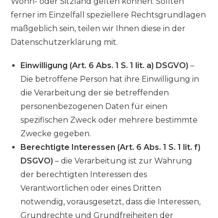
Wohn- oder Sitzland gelten können. Sollten
ferner im Einzelfall speziellere Rechtsgrundlagen
maßgeblich sein, teilen wir Ihnen diese in der
Datenschutzerklärung mit.
Einwilligung (Art. 6 Abs. 1 S. 1 lit. a) DSGVO)
–
Die betroffene Person hat ihre Einwilligung in
die Verarbeitung der sie betreffenden
personenbezogenen Daten für einen
spezifischen Zweck oder mehrere bestimmte
Zwecke gegeben.
Berechtigte Interessen (Art. 6 Abs. 1 S. 1 lit. f)
DSGVO)
– die Verarbeitung ist zur Wahrung
der berechtigten Interessen des
Verantwortlichen oder eines Dritten
notwendig, vorausgesetzt, dass die Interessen,
Grundrechte und Grundfreiheiten der