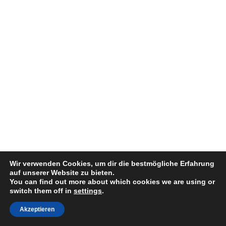
Wir verwenden Cookies, um dir die bestmögliche Erfahrung
auf unserer Website zu bieten.
You can find out more about which cookies we are using or
switch them off in
settings
.
Eva Iden
Akzeptieren
Triathlon