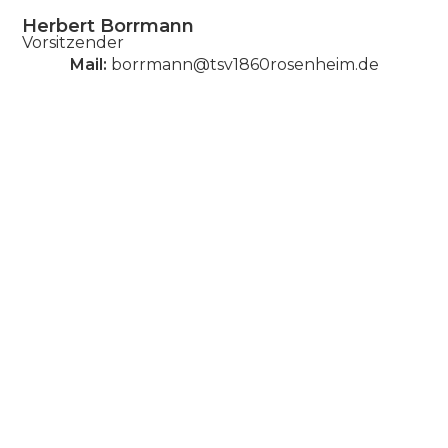
Herbert Borrmann
Vorsitzender
Mail:
borrmann@tsv1860rosenheim.de