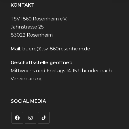
KONTAKT
TSV 1860 Rosenheim e.V.
Jahnstrasse 25
83022 Rosenheim
Mail
:
buero@tsv1860rosenheim.de
Geschäftsstelle geöffnet:
Mittwochs und Freitags 14-15 Uhr oder nach
Vereinbarung
SOCIAL MEDIA
Opens
Opens
Opens