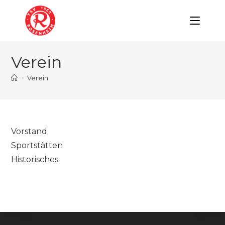
Zum
Inhalt
springen
Verein
>
Verein
Vorstand
Sportstätten
Historisches