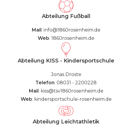
Abteilung Fußball
Mail
:
info@1860rosenheim.de
Web
:
1860rosenheim.de
Abteilung KISS - Kindersportschule
Jonas Droste
Telefon
: 08031 - 2200228
Mail
:
kiss@tsv1860rosenheim.de
Web
:
kindersportschule-rosenheim.de
Abteilung Leichtathletik