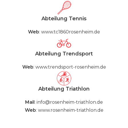
Abteilung Tennis
Web
:
www.tc1860rosenheim.de
Abteilung Trendsport
Web
:
www.trendsport-rosenheim.de
Abteilung Triathlon
Mail
:
info@rosenheim-triathlon.de
Web
:
www.rosenheim-triathlon.de