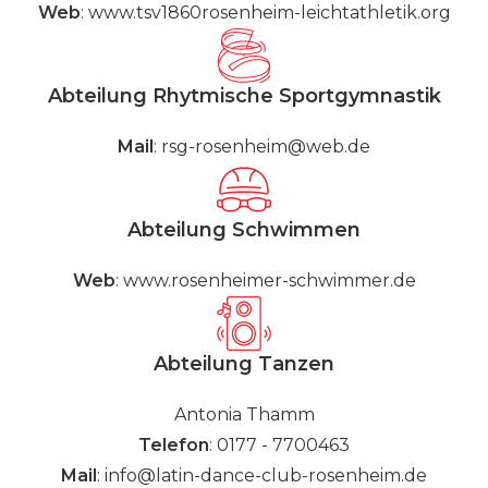
Web
:
www.tsv1860rosenheim-leichtathletik.org
Abteilung Rhytmische Sportgymnastik
Mail
:
rsg-rosenheim@web.de
Abteilung Schwimmen
Web
:
www.rosenheimer-schwimmer.de
Abteilung Tanzen
Antonia Thamm
Telefon
: 0177 - 7700463
Mail
:
info@latin-dance-club-rosenheim.de