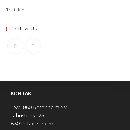
Triathlon
Follow Us
KONTAKT
TSV 1860 Rosenheim e.V.
Jahnstrasse 25
83022 Rosenheim